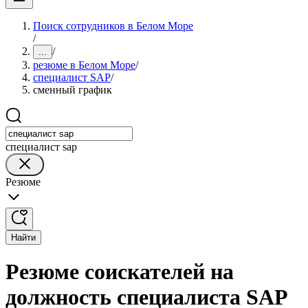
Поиск сотрудников в Белом Море
/
/
...
резюме в Белом Море
/
специалист SAP
/
сменный график
специалист sap
Резюме
Найти
Резюме соискателей на
должность специалиста SAP