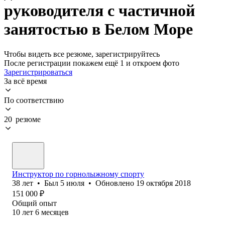
руководителя с частичной
занятостью в Белом Море
Чтобы видеть все резюме, зарегистрируйтесь
После регистрации покажем ещё 1 и откроем фото
Зарегистрироваться
За всё время
По соответствию
20 резюме
Инструктор по горнолыжному спорту
38
лет
•
Был
5 июля
•
Обновлено
19 октября 2018
151 000
₽
Общий опыт
10
лет
6
месяцев