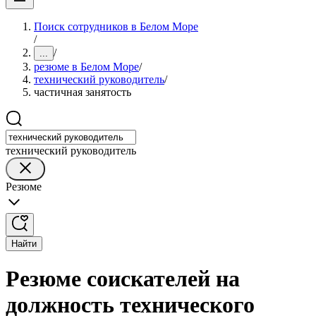
Поиск сотрудников в Белом Море
/
/
...
резюме в Белом Море
/
технический руководитель
/
частичная занятость
технический руководитель
Резюме
Найти
Резюме соискателей на
должность технического