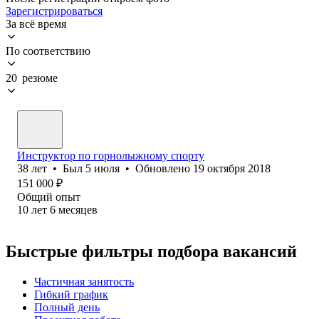
Зарегистрироваться
За всё время
По соответствию
20 резюме
Инструктор по горнолыжному спорту
38
лет
•
Был
5 июля
•
Обновлено
19 октября 2018
151 000
₽
Общий опыт
10
лет
6
месяцев
Быстрые фильтры подбора вакансий
Частичная занятость
Гибкий график
Полный день