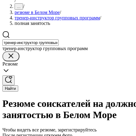
/
/
...
резюме в Белом Море
/
тренер-инструктор групповых программ
/
полная занятость
тренер-инструктор групповых программ
Резюме
Найти
Резюме соискателей на должн
занятостью в Белом Море
Чтобы видеть все резюме, зарегистрируйтесь
После регистрации откроем фото