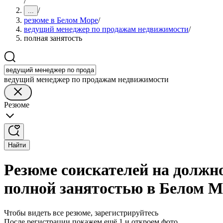
/
/
...
резюме в Белом Море
/
ведущий менеджер по продажам недвижимости
/
полная занятость
ведущий менеджер по продажам недвижимости
Резюме
Найти
Резюме соискателей на должн
полной занятостью в Белом М
Чтобы видеть все резюме, зарегистрируйтесь
После регистрации покажем ещё 1 и откроем фото