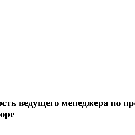
ость ведущего менеджера по п
оре