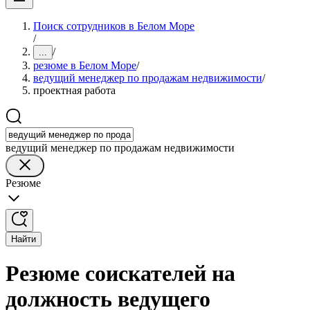
Поиск сотрудников в Белом Море
/
/
...
резюме в Белом Море
/
ведущий менеджер по продажам недвижимости
/
проектная работа
ведущий менеджер по продажам недвижимости
Резюме
Найти
Резюме соискателей на
должность ведущего