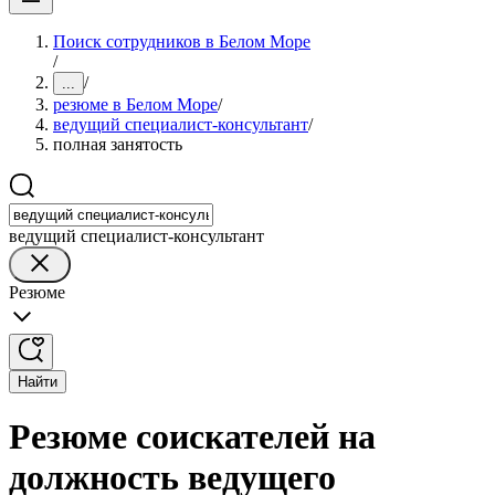
Поиск сотрудников в Белом Море
/
/
...
резюме в Белом Море
/
ведущий специалист-консультант
/
полная занятость
ведущий специалист-консультант
Резюме
Найти
Резюме соискателей на
должность ведущего