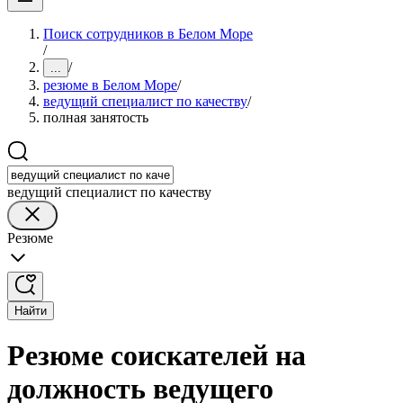
Поиск сотрудников в Белом Море
/
/
...
резюме в Белом Море
/
ведущий специалист по качеству
/
полная занятость
ведущий специалист по качеству
Резюме
Найти
Резюме соискателей на
должность ведущего