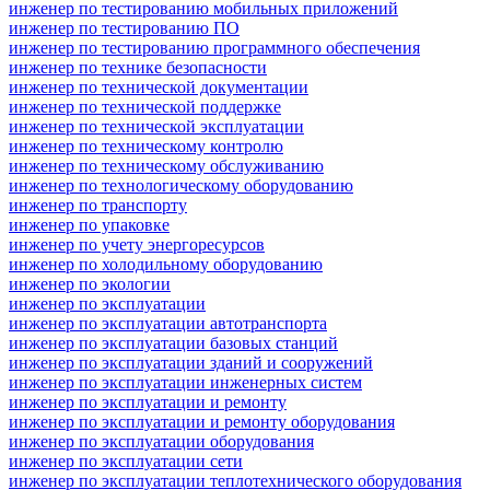
инженер по тестированию мобильных приложений
инженер по тестированию ПО
инженер по тестированию программного обеспечения
инженер по технике безопасности
инженер по технической документации
инженер по технической поддержке
инженер по технической эксплуатации
инженер по техническому контролю
инженер по техническому обслуживанию
инженер по технологическому оборудованию
инженер по транспорту
инженер по упаковке
инженер по учету энергоресурсов
инженер по холодильному оборудованию
инженер по экологии
инженер по эксплуатации
инженер по эксплуатации автотранспорта
инженер по эксплуатации базовых станций
инженер по эксплуатации зданий и сооружений
инженер по эксплуатации инженерных систем
инженер по эксплуатации и ремонту
инженер по эксплуатации и ремонту оборудования
инженер по эксплуатации оборудования
инженер по эксплуатации сети
инженер по эксплуатации теплотехнического оборудования