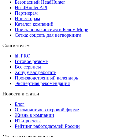
Безопасный HeadHunter
HeadHunter API
Партнерам
Инвесторам
Каталог компаний
Поиск по вакансиям в Белом Море
Сетка: соцсеть для нетворкинга
Соискателям
hh PRO
Готовое резюме
Все сервисы
Хочу у вас работать
Производственный календарь
Экспертная рекомендация
Новости и статьи
Блог
О компаниях в игровой форме
Жизнь в компании
ИТ-проекты
Рейтинг работодателей России
Молодым специалистам