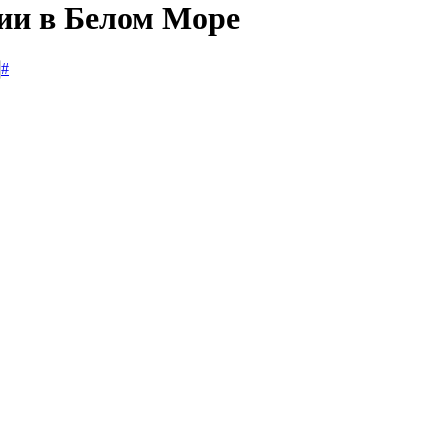
сии в Белом Море
#