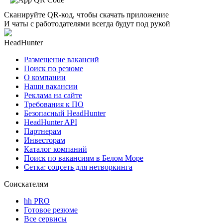
Сканируйте QR-код, чтобы скачать приложение
И чаты с работодателями всегда будут под рукой
HeadHunter
Размещение вакансий
Поиск по резюме
О компании
Наши вакансии
Реклама на сайте
Требования к ПО
Безопасный HeadHunter
HeadHunter API
Партнерам
Инвесторам
Каталог компаний
Поиск по вакансиям в Белом Море
Сетка: соцсеть для нетворкинга
Соискателям
hh PRO
Готовое резюме
Все сервисы