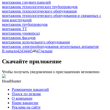
монтажник сэндвич-панелей
монтажник технологических трубопроводов
монтажник технологического оборудования
монтажник технологического оборудования и связанных с
ним конструкций
монтажник трубопроводов
монтажник ТТ
монтажник-универсал
монтажник фасадов
монтажник холодильного оборудования
монтажник электрооборудования летательных аппаратов
В начало
42
43
44
45
46
47
дальше
Скачайте приложение
Чтобы получать уведомления о приглашениях мгновенно
HeadHunter
Размещение вакансий
Поиск по резюме
О компании
Наши вакансии
Реклама на сайте