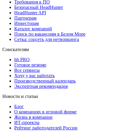
Требования к ПО
Безопасный HeadHunter
HeadHunter API
Партнерам
Инвесторам
Каталог компаний
Поиск по вакансиям в Белом Море
Сетка: соцсеть для нетворкинга
Соискателям
hh PRO
Готовое резюме
Все сервисы
Хочу у вас работать
Производственный календарь
Экспертная рекомендация
Новости и статьи
Блог
О компаниях в игровой форме
Жизнь в компании
ИТ-проекты
Рейтинг работодателей России