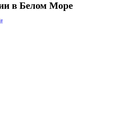
сии в Белом Море
#