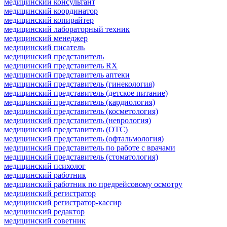
медицинский консультант
медицинский координатор
медицинский копирайтер
медицинский лабораторный техник
медицинский менеджер
медицинский писатель
медицинский представитель
медицинский представитель RX
медицинский представитель аптеки
медицинский представитель (гинекология)
медицинский представитель (детское питание)
медицинский представитель (кардиология)
медицинский представитель (косметология)
медицинский представитель (неврология)
медицинский представитель (ОТС)
медицинский представитель (офтальмология)
медицинский представитель по работе с врачами
медицинский представитель (стоматология)
медицинский психолог
медицинский работник
медицинский работник по предрейсовому осмотру
медицинский регистратор
медицинский регистратор-кассир
медицинский редактор
медицинский советник