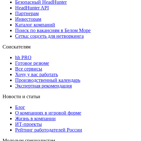
Безопасный HeadHunter
HeadHunter API
Партнерам
Инвесторам
Каталог компаний
Поиск по вакансиям в Белом Море
Сетка: соцсеть для нетворкинга
Соискателям
hh PRO
Готовое резюме
Все сервисы
Хочу у вас работать
Производственный календарь
Экспертная рекомендация
Новости и статьи
Блог
О компаниях в игровой форме
Жизнь в компании
ИТ-проекты
Рейтинг работодателей России
Молодым специалистам