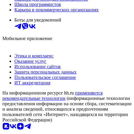
Школа программистов
Карьера в некоммерческих организациях
Боты для уведомлений
Мобильное приложение
Этика и комплаенс
Оказание услуг
Использование сайтов
Защита персональных данных
Пользовательское соглашение
ИТ аккредитация
На информационном ресурсе hh.ru
применяются
рекомендательные технологии
(информационные технологии
предоставления информации на основе сбора, систематизации
и анализа сведений, относящихся к предпочтениям
пользователей сети «Интернет», находящихся на территории
Российской Федерации)