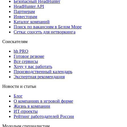
Безопасный HeadHunter
HeadHunter API
Партнерам
Инвесторам
Каталог компаний
Поиск по вакансиям в Белом Море
Сетка: соцсеть для нетворкинга
Соискателям
hh PRO
Готовое резюме
Все сервисы
Хочу у вас работать
Производственный календарь
Экспертная рекомендация
Новости и статьи
Блог
О компаниях в игровой форме
Жизнь в компании
ИТ-проекты
Рейтинг работодателей России
Молодым специалистам