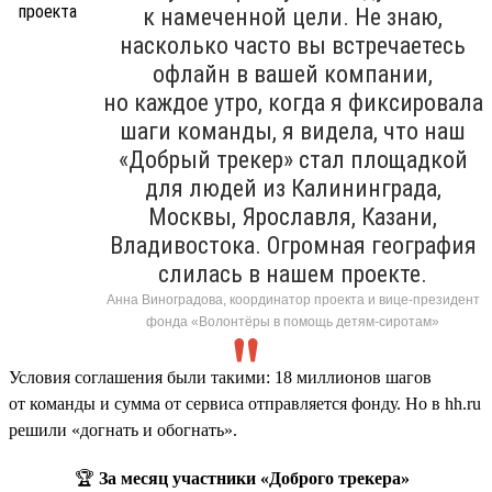
к намеченной цели. Не знаю,
насколько часто вы встречаетесь
офлайн в вашей компании,
но каждое утро, когда я фиксировала
шаги команды, я видела, что наш
«Добрый трекер» стал площадкой
для людей из Калининграда,
Москвы, Ярославля, Казани,
Владивостока. Огромная география
слилась в нашем проекте.
Анна Виноградова, координатор проекта и вице-президент
фонда «Волонтёры в помощь детям-сиротам»
Условия соглашения были такими: 18 миллионов шагов
от команды и сумма от сервиса отправляется фонду. Но в hh.ru
решили «догнать и обогнать».
🏆
За месяц участники «Доброго трекера»