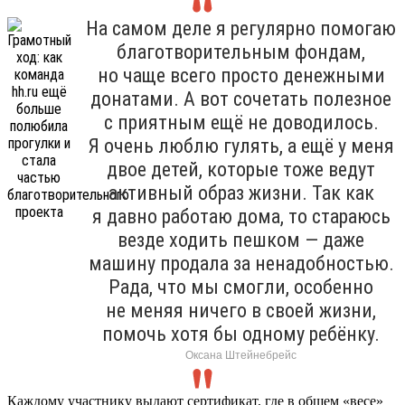
На самом деле я регулярно помогаю
благотворительным фондам,
но чаще всего просто денежными
донатами. А вот сочетать полезное
с приятным ещё не доводилось.
Я очень люблю гулять, а ещё у меня
двое детей, которые тоже ведут
активный образ жизни. Так как
я давно работаю дома, то стараюсь
везде ходить пешком — даже
машину продала за ненадобностью.
Рада, что мы смогли, особенно
не меняя ничего в своей жизни,
помочь хотя бы одному ребёнку.
Оксана Штейнебрейс
Каждому участнику выдают сертификат, где в общем «весе»