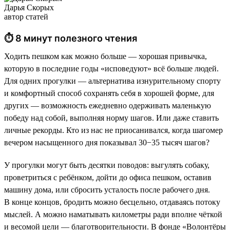
Дарья Скорых
автор статей
⏱ 8 минут полезного чтения
Ходить пешком как можно больше — хорошая привычка,
которую в последние годы «исповедуют» всё больше людей.
Для одних прогулки — альтернатива изнурительному спорту
и комфортный способ сохранять себя в хорошей форме, для
других — возможность ежедневно одерживать маленькую
победу над собой, выполняя норму шагов. Или даже ставить
личные рекорды. Кто из нас не приосанивался, когда шагомер
вечером насыщенного дня показывал 30−35 тысяч шагов?
У прогулки могут быть десятки поводов: выгулять собаку,
проветриться с ребёнком, дойти до офиса пешком, оставив
машину дома, или сбросить усталость после рабочего дня.
В конце концов, бродить можно бесцельно, отдаваясь потоку
мыслей. А можно наматывать километры ради вполне чёткой
и весомой цели — благотворительности. В фонде «Волонтёры