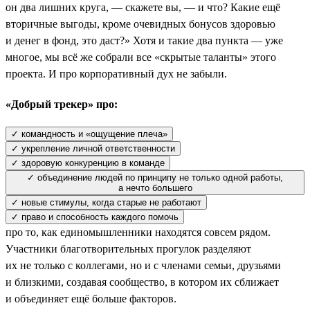
он два лишних круга, — скажете вы, — и что? Какие ещё
вторичные выгоды, кроме очевидных бонусов здоровью
и денег в фонд, это даст?» Хотя и такие два пункта — уже
многое, мы всё же собрали все «скрытые таланты» этого
проекта. И про корпоративный дух не забыли.
«Добрый трекер» про:
✓ командность и «ощущение плеча»
✓ укрепление личной ответственности
✓ здоровую конкуренцию в команде
✓ объединение людей по принципу не только одной работы,
а нечто большего
✓ новые стимулы, когда старые не работают
✓ право и способность каждого помочь
про то, как единомышленники находятся совсем рядом.
Участники благотворительных прогулок разделяют
их не только с коллегами, но и с членами семьи, друзьями
и близкими, создавая сообщество, в котором их сближает
и объединяет ещё больше факторов.