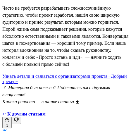
Часто не требуется разрабатывать сложносочинённую
стратегию, чтобы проект заработал, нашёл свою широкую
аудиторию и принёс результат, которым можно гордиться.
Порой жизнь сама подсказывает решения, которые кажутся
абсолютно естественными и таковыми являются. Конвертация
шагов в пожертвования — хороший тому пример. Если наша
история вдохновила на то, чтобы сказать руководству,
коллегам и себе: «Просто встань и иди», — начните ходить
с большей пользой прямо сейчас!
Узнать детали и связаться с организаторами проекта «Добрый
трекер»
🚩
Материал был полезен? Поделитесь им с друзьями
в соцсетях!
Кнопка репоста — в шапке статьи
⏫
↩
К другим статьям
3