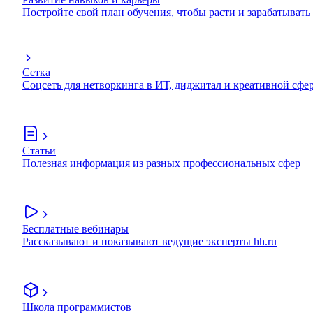
Постройте свой план обучения, чтобы расти и зарабатывать
Сетка
Соцсеть для нетворкинга в ИТ, диджитал и креативной сфе
Статьи
Полезная информация из разных профессиональных сфер
Бесплатные вебинары
Рассказывают и показывают ведущие эксперты hh.ru
Школа программистов