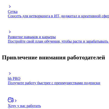
Сетка
Соцсеть для нетворкинга в ИТ, диджитал и креативной сфе
Развитие навыков и карьеры
Постройте свой план обучения, чтобы расти и зарабатывать
Привлечение внимания работодателей
hh PRO
Получите работу быстрее с преимуществами подписки
Хочу у вас работать