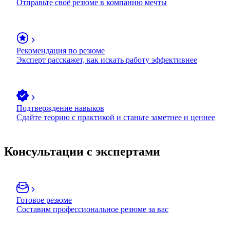
Отправьте своё резюме в компанию мечты
Рекомендация по резюме
Эксперт расскажет, как искать работу эффективнее
Подтверждение навыков
Сдайте теорию с практикой и станьте заметнее и ценнее
Консультации с экспертами
Готовое резюме
Составим профессиональное резюме за вас