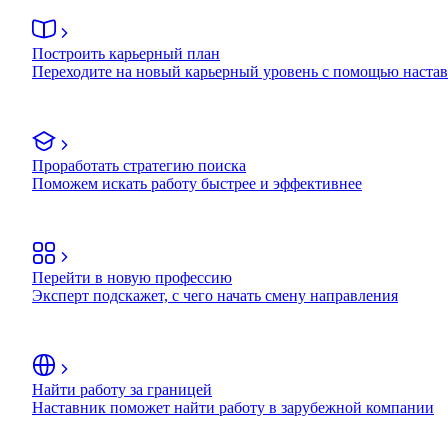
Построить карьерный план
Переходите на новый карьерный уровень с помощью наста
Проработать стратегию поиска
Поможем искать работу быстрее и эффективнее
Перейти в новую профессию
Эксперт подскажет, с чего начать смену направления
Найти работу за границей
Наставник поможет найти работу в зарубежной компании