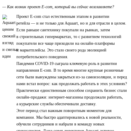
— Как возник проект E-com, который вы сейчас возглавляете?
Проект E-com стал естественным этапом в развитии
ретейла — и не только для Aquaart, но и для отрасли в целом.
Если раньше сантехнику покупали на рынках, затем
в строительных гипермаркетах, то с развитием технологий
покупатели все чаще приходили на онлайн-платформы
и маркетплейсы. Это стало своего рода эволюцией
потребительского поведения.
Пандемия COVID-19 сыграла ключевую роль в развитии
направления E-com. В то время многие крупные розничные
сети были вынуждены закрыться из-за самоизоляции, и перед
нами встал вопрос: как продолжать работать в этих условиях?
Практически единственным способом сохранить бизнес стали
онлайн-продажи: интернет-магазины продолжали работать,
а курьерские службы обеспечивали доставку.
Этот период стал важным поворотным моментом для
компании. Мы быстро адаптировались к новой реальности,
обучили сотрудников и набрали в команду новых
специалистов. Даже совет директоров Aquaart активно