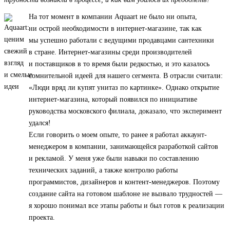
На тот момент в компании Aquaart не было ни опыта,
ни острой необходимости в интернет-магазине, так как
мы успешно работали с ведущими продавцами сантехники
в стране. Интернет-магазины среди производителей
и поставщиков в то время были редкостью, и это казалось
сомнительной идеей для нашего сегмента. В отрасли считали:
«Люди вряд ли купят унитаз по картинке». Однако открытие
интернет-магазина, который появился по инициативе
руководства московского филиала, доказало, что эксперимент
удался!
Если говорить о моем опыте, то ранее я работал аккаунт-
менеджером в компании, занимающейся разработкой сайтов
и рекламой. У меня уже были навыки по составлению
технических заданий, а также контролю работы
программистов, дизайнеров и контент-менеджеров. Поэтому
создание сайта на готовом шаблоне не вызвало трудностей —
я хорошо понимал все этапы работы и был готов к реализации
проекта.