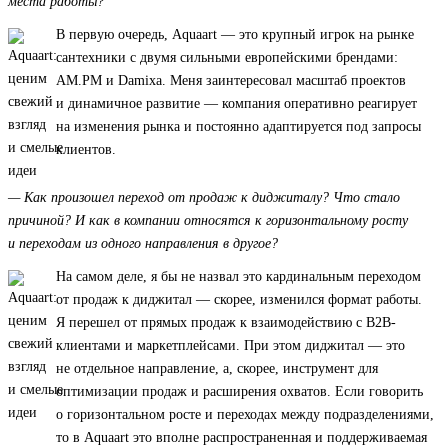
места работы?
В первую очередь, Aquaart — это крупный игрок на рынке
сантехники с двумя сильными европейскими брендами:
AM.PM и Damixa. Меня заинтересовал масштаб проектов
и динамичное развитие — компания оперативно реагирует
на изменения рынка и постоянно адаптируется под запросы
клиентов.
— Как произошел переход от продаж к диджиталу? Что стало
причиной? И как в компании относятся к горизонтальному росту
и переходам из одного направления в другое?
На самом деле, я бы не назвал это кардинальным переходом
от продаж к диджитал — скорее, изменился формат работы.
Я перешел от прямых продаж к взаимодействию с B2B-
клиентами и маркетплейсами. При этом диджитал — это
не отдельное направление, а, скорее, инструмент для
оптимизации продаж и расширения охватов. Если говорить
о горизонтальном росте и переходах между подразделениями,
то в Aquaart это вполне распространенная и поддерживаемая