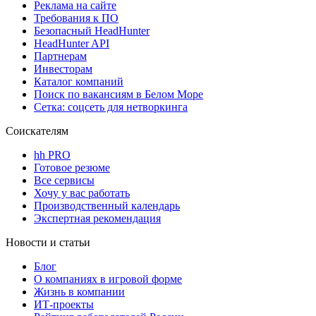
Реклама на сайте
Требования к ПО
Безопасный HeadHunter
HeadHunter API
Партнерам
Инвесторам
Каталог компаний
Поиск по вакансиям в Белом Море
Сетка: соцсеть для нетворкинга
Соискателям
hh PRO
Готовое резюме
Все сервисы
Хочу у вас работать
Производственный календарь
Экспертная рекомендация
Новости и статьи
Блог
О компаниях в игровой форме
Жизнь в компании
ИТ-проекты