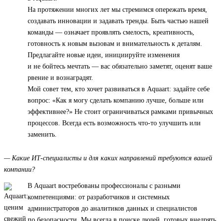
На протяжении многих лет мы стремимся опережать время,
создавать инновации и задавать тренды. Быть частью нашей
команды — означает проявлять смелость, креативность,
готовность к новым вызовам и внимательность к деталям.
Предлагайте новые идеи, инициируйте изменения
и не бойтесь мечтать — вас обязательно заметят, оценят ваше
рвение и вознаградят.
Мой совет тем, кто хочет развиваться в Aquaart: задайте себе
вопрос: «Как я могу сделать компанию лучше, больше или
эффективнее?» Не стоит ограничиваться рамками привычных
процессов. Всегда есть возможность что-то улучшить или
заменить.
— Какие ИТ-специалисты и для каких направлений требуются вашей
компании?
В Aquaart востребованы профессионалы с разными
компетенциями: от разработчиков и системных
администраторов до аналитиков данных и специалистов
по безопасности. Мы всегда в поиске людей, готовых внедрять