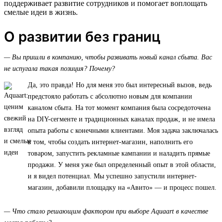
поддерживает развитие сотрудников и помогает воплощать
смелые идеи в жизнь.
О развитии без границ
— Вы пришли в компанию, чтобы развивать новый канал сбыта. Вас
не испугала такая позиция? Почему?
Да, это правда! Но для меня это был интересный вызов, ведь
предстояло работать с абсолютно новым для компании
каналом сбыта. На тот момент компания была сосредоточена
на DIY-сегменте и традиционных каналах продаж, и не имела
опыта работы с конечными клиентами. Моя задача заключалась
в том, чтобы создать интернет-магазин, наполнить его
товаром, запустить рекламные кампании и наладить прямые
продажи. У меня уже был определенный опыт в этой области,
и я видел потенциал. Мы успешно запустили интернет-
магазин, добавили площадку на «Авито» — и процесс пошел.
— Что стало решающим фактором при выборе Aquaart в качестве