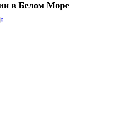
сии в Белом Море
#