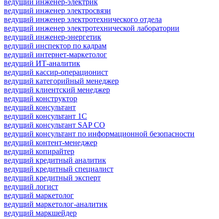
ведущий инженер-электрик
ведущий инженер электросвязи
ведущий инженер электротехнического отдела
ведущий инженер электротехнической лаборатории
ведущий инженер-энергетик
ведущий инспектор по кадрам
ведущий интернет-маркетолог
ведущий ИТ-аналитик
ведущий кассир-операционист
ведущий категорийный менеджер
ведущий клиентский менеджер
ведущий конструктор
ведущий консультант
ведущий консультант 1С
ведущий консультант SAP CO
ведущий консультант по информационной безопасности
ведущий контент-менеджер
ведущий копирайтер
ведущий кредитный аналитик
ведущий кредитный специалист
ведущий кредитный эксперт
ведущий логист
ведущий маркетолог
ведущий маркетолог-аналитик
ведущий маркшейдер